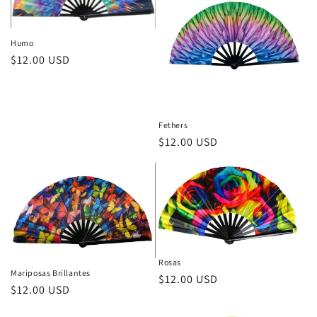
Humo
Precio
$12.00 USD
habitual
Fethers
Precio
$12.00 USD
habitual
Rosas
Mariposas Brillantes
Precio
$12.00 USD
Precio
$12.00 USD
habitual
habitual