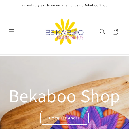
Ir
Variedad y estilo en un mismo lugar, Bekaboo Shop
directamente
al contenido
Carrito
Bekaboo Shop
Comprar Ahora