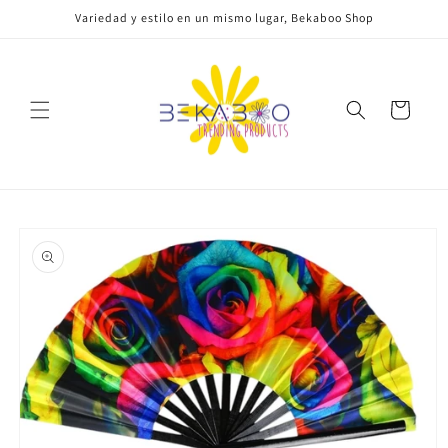
Ir
Variedad y estilo en un mismo lugar, Bekaboo Shop
directamente
al contenido
Carrito
Ir
directamente
a la
información
del producto