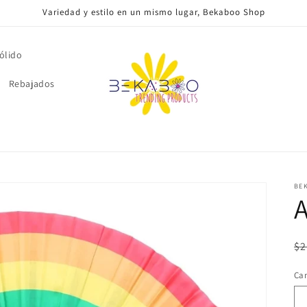
Variedad y estilo en un mismo lugar, Bekaboo Shop
ólido
Rebajados
BE
A
Pr
$2
ha
Ca