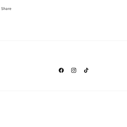
Share
Facebook
Instagram
TikTok