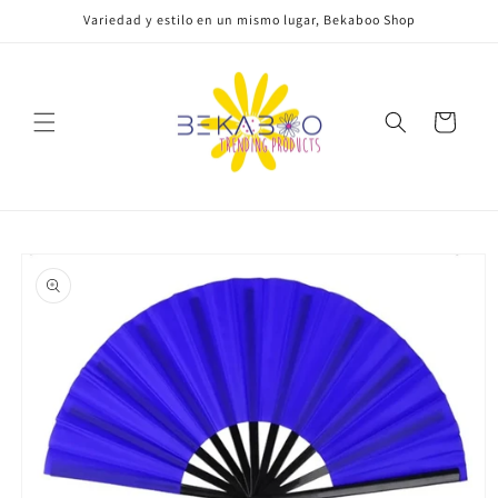
Ir
Variedad y estilo en un mismo lugar, Bekaboo Shop
directamente
al contenido
Carrito
Ir
directamente
a la
información
del producto