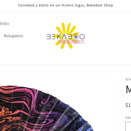
Variedad y estilo en un mismo lugar, Bekaboo Shop
ólido
Rebajados
BE
Pr
$
ha
Ca