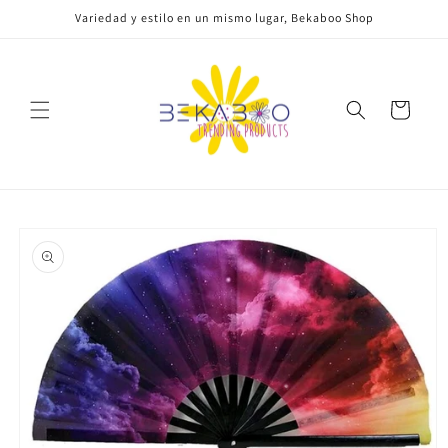
Ir
Variedad y estilo en un mismo lugar, Bekaboo Shop
directamente
al contenido
Carrito
Ir
directamente
a la
información
del producto