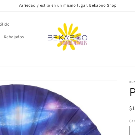
Variedad y estilo en un mismo lugar, Bekaboo Shop
ólido
Rebajados
BE
P
Pr
$
ha
Ca